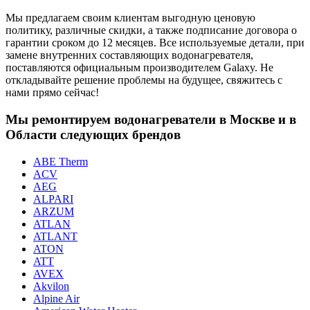
Мы предлагаем своим клиентам выгодную ценовую
политику, различные скидки, а также подписание договора о
гарантии сроком до 12 месяцев. Все используемые детали, при
замене внутренних составляющих водонагревателя,
поставляются официальным производителем Galaxy. Не
откладывайте решение проблемы на будущее, свяжитесь с
нами прямо сейчас!
Мы ремонтируем водонагреватели в Москве и в
Области следующих брендов
ABE Therm
ACV
AEG
ALPARI
ARZUM
ATLAN
ATLANT
ATON
ATT
AVEX
Akvilon
Alpine Air