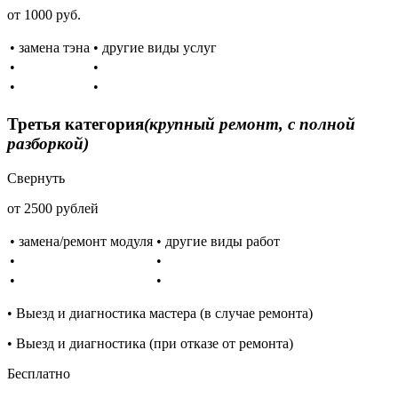
от 1000 руб.
• замена тэна
• другие виды услуг
•
•
•
•
Третья категория
(крупный ремонт, с полной
разборкой)
Свернуть
от 2500 рублей
• замена/ремонт модуля
• другие виды работ
•
•
•
•
• Выезд и диагностика мастера (в случае ремонта)
• Выезд и диагностика (при отказе от ремонта)
Бесплатно