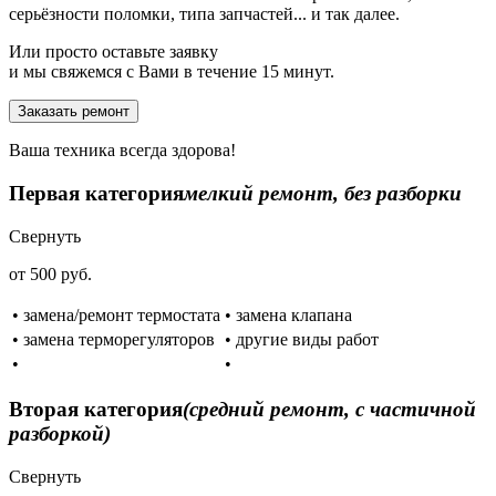
серьёзности поломки, типа запчастей... и так далее.
Или просто оставьте заявку
и мы свяжемся с Вами в течение 15 минут.
Заказать ремонт
Ваша техника всегда здорова!
Первая категория
мелкий ремонт, без разборки
Свернуть
от 500 руб.
• замена/ремонт термостата
• замена клапана
• замена терморегуляторов
• другие виды работ
•
•
Вторая категория
(средний ремонт, с частичной
разборкой)
Свернуть