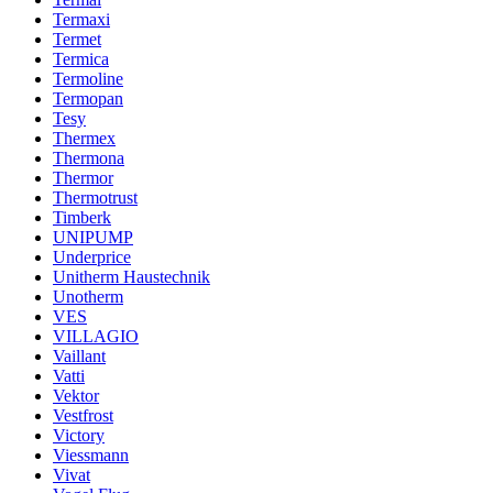
Termaxi
Termet
Termica
Termoline
Termopan
Tesy
Thermex
Thermona
Thermor
Thermotrust
Timberk
UNIPUMP
Underprice
Unitherm Haustechnik
Unotherm
VES
VILLAGIO
Vaillant
Vatti
Vektor
Vestfrost
Victory
Viessmann
Vivat