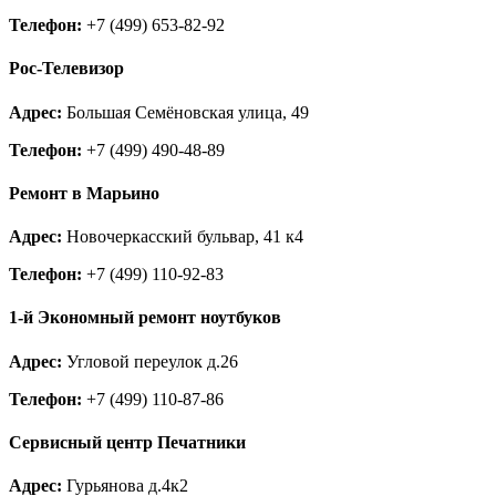
Электрогорск
Телефон:
+7 (499) 653-82-92
Электросталь
Электроугли
Яхрома
Рос-Телевизор
Адрес:
Большая Семёновская улица, 49
Телефон:
+7 (499) 490-48-89
Ремонт в Марьино
Адрес:
Новочеркасский бульвар, 41 к4
Телефон:
+7 (499) 110-92-83
1-й Экономный ремонт ноутбуков
Адрес:
Угловой переулок д.26
Телефон:
+7 (499) 110-87-86
Сервисный центр Печатники
Адрес:
Гурьянова д.4к2